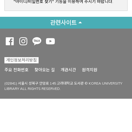
"아이디/비밀번호 찾기" 기능을 이용하여 주시기 바랍니다.
관련사이트
Opens a new window
Opens a new window
Opens a new window
Opens a new window
개인정보처리방침
Opens a new win
주요 전화번호
찾아오는 길
개관시간
원격지원
(02841) 서울시 성북구 안암로 145 고려대학교 도서관 © KOREA UNIVERSITY
LIBRARY ALL RIGHTS RESERVED.