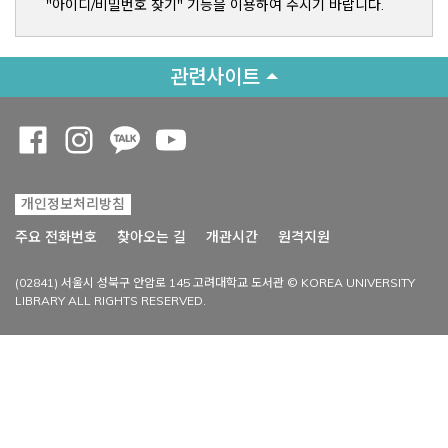
"아이디/비밀번호 찾기" 기능을 이용하여 주시기 바랍니다.
관련사이트
Opens a new window
Opens a new window
Opens a new window
Opens a new window
개인정보처리방침
Opens a new win
주요 전화번호
찾아오는 길
개관시간
원격지원
(02841) 서울시 성북구 안암로 145 고려대학교 도서관 © KOREA UNIVERSITY
LIBRARY ALL RIGHTS RESERVED.