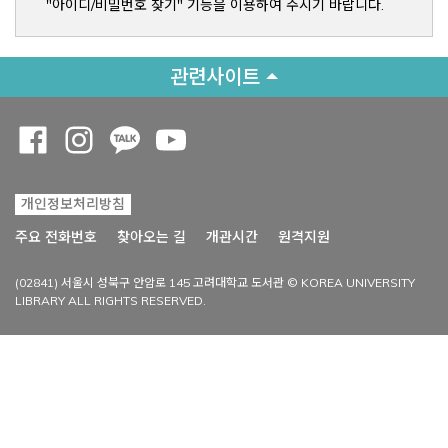
"아이디/비밀번호 찾기" 기능을 이용하여 주시기 바랍니다.
관련사이트
Opens a new window
Opens a new window
Opens a new window
Opens a new window
개인정보처리방침
Opens a new win
주요 전화번호
찾아오는 길
개관시간
원격지원
(02841) 서울시 성북구 안암로 145 고려대학교 도서관 © KOREA UNIVERSITY
LIBRARY ALL RIGHTS RESERVED.