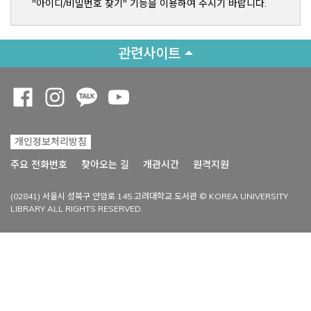
"아이디/비밀번호 찾기" 기능을 이용하여 주시기 바랍니다.
관련사이트
Opens a new window
Opens a new window
Opens a new window
Opens a new window
개인정보처리방침
Opens a new win
주요 전화번호
찾아오는 길
개관시간
원격지원
(02841) 서울시 성북구 안암로 145 고려대학교 도서관 © KOREA UNIVERSITY
LIBRARY ALL RIGHTS RESERVED.