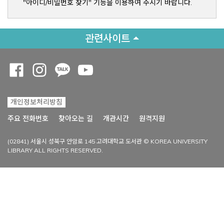
"아이디/비밀번호 찾기" 기능을 이용하여 주시기 바랍니다.
관련사이트
Opens a new window
Opens a new window
Opens a new window
Opens a new window
개인정보처리방침
Opens a new win
주요 전화번호
찾아오는 길
개관시간
원격지원
(02841) 서울시 성북구 안암로 145 고려대학교 도서관 © KOREA UNIVERSITY
LIBRARY ALL RIGHTS RESERVED.