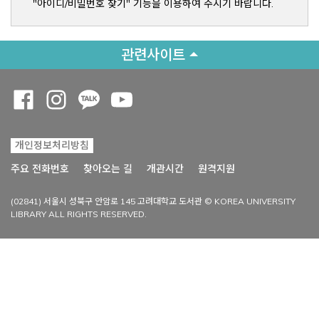
"아이디/비밀번호 찾기" 기능을 이용하여 주시기 바랍니다.
관련사이트
Opens a new window
Opens a new window
Opens a new window
Opens a new window
개인정보처리방침
Opens a new win
주요 전화번호
찾아오는 길
개관시간
원격지원
(02841) 서울시 성북구 안암로 145 고려대학교 도서관 © KOREA UNIVERSITY
LIBRARY ALL RIGHTS RESERVED.