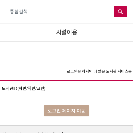
통합검색
시설이용
로그인을 하시면 더 많은 도서관 서비스를 
도서관ID(학번/직번/교번)
로그인 페이지 이동