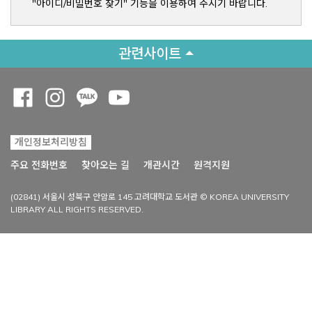
"아이디/비밀번호 찾기" 기능을 이용하여 주시기 바랍니다.
관련사이트
Opens a new window
Opens a new window
Opens a new window
Opens a new window
개인정보처리방침
Opens a new win
주요 전화번호
찾아오는 길
개관시간
원격지원
(02841) 서울시 성북구 안암로 145 고려대학교 도서관 © KOREA UNIVERSITY
LIBRARY ALL RIGHTS RESERVED.