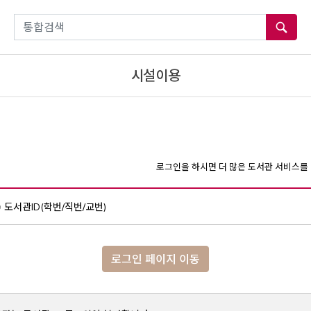
통합검색
시설이용
로그인을 하시면 더 많은 도서관 서비스를 
도서관ID(학번/직번/교번)
로그인 페이지 이동