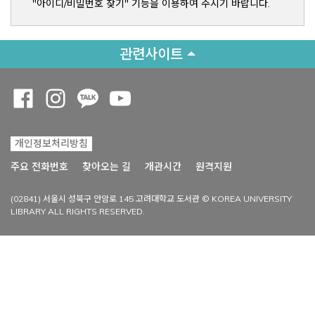
"아이디/비밀번호 찾기" 기능을 이용하여 주시기 바랍니다.
관련사이트
Opens a new window
Opens a new window
Opens a new window
Opens a new window
개인정보처리방침
Opens a new win
주요 전화번호
찾아오는 길
개관시간
원격지원
(02841) 서울시 성북구 안암로 145 고려대학교 도서관 © KOREA UNIVERSITY
LIBRARY ALL RIGHTS RESERVED.