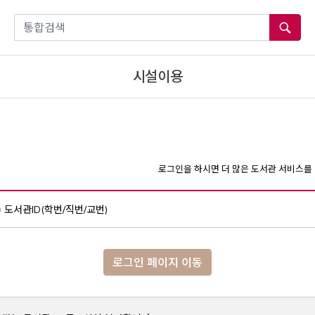
통합검색
시설이용
로그인을 하시면 더 많은 도서관 서비스를 
도서관ID(학번/직번/교번)
로그인 페이지 이동