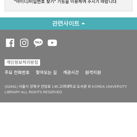
"아이디/비밀번호 찾기" 기능을 이용하여 주시기 바랍니다.
관련사이트
Opens a new window
Opens a new window
Opens a new window
Opens a new window
개인정보처리방침
Opens a new win
주요 전화번호
찾아오는 길
개관시간
원격지원
(02841) 서울시 성북구 안암로 145 고려대학교 도서관 © KOREA UNIVERSITY
LIBRARY ALL RIGHTS RESERVED.