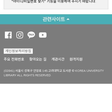
"아이디/비밀번호 찾기" 기능을 이용하여 주시기 바랍니다.
관련사이트
Opens a new window
Opens a new window
Opens a new window
Opens a new window
개인정보처리방침
Opens a new win
주요 전화번호
찾아오는 길
개관시간
원격지원
(02841) 서울시 성북구 안암로 145 고려대학교 도서관 © KOREA UNIVERSITY
LIBRARY ALL RIGHTS RESERVED.