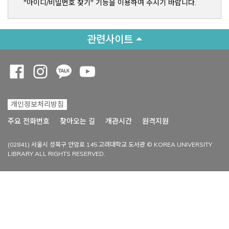
"아이디/비밀번호 찾기" 기능을 이용하여 주시기 바랍니다.
관련사이트
Opens a new window
Opens a new window
Opens a new window
Opens a new window
개인정보처리방침
Opens a new win
주요 전화번호
찾아오는 길
개관시간
원격지원
(02841) 서울시 성북구 안암로 145 고려대학교 도서관 © KOREA UNIVERSITY
LIBRARY ALL RIGHTS RESERVED.