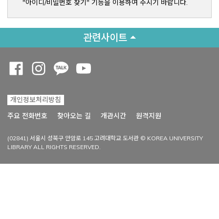
"아이디/비밀번호 찾기" 기능을 이용하여 주시기 바랍니다.
관련사이트
Opens a new window
Opens a new window
Opens a new window
Opens a new window
개인정보처리방침
Opens a new win
주요 전화번호
찾아오는 길
개관시간
원격지원
(02841) 서울시 성북구 안암로 145 고려대학교 도서관 © KOREA UNIVERSITY
LIBRARY ALL RIGHTS RESERVED.