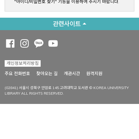
"아이디/비밀번호 찾기" 기능을 이용하여 주시기 바랍니다.
관련사이트
Opens a new window
Opens a new window
Opens a new window
Opens a new window
개인정보처리방침
Opens a new win
주요 전화번호
찾아오는 길
개관시간
원격지원
(02841) 서울시 성북구 안암로 145 고려대학교 도서관 © KOREA UNIVERSITY
LIBRARY ALL RIGHTS RESERVED.