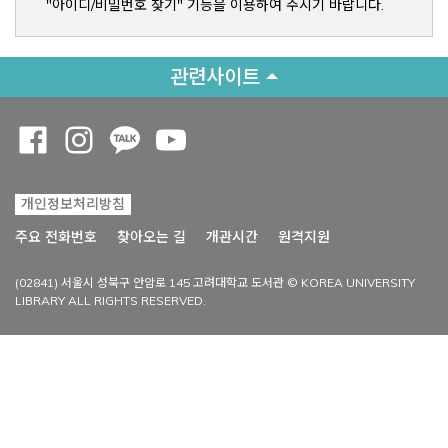
"아이디/비밀번호 찾기" 기능을 이용하여 주시기 바랍니다.
관련사이트
Opens a new window
Opens a new window
Opens a new window
Opens a new window
개인정보처리방침
Opens a new win
주요 전화번호
찾아오는 길
개관시간
원격지원
(02841) 서울시 성북구 안암로 145 고려대학교 도서관 © KOREA UNIVERSITY
LIBRARY ALL RIGHTS RESERVED.