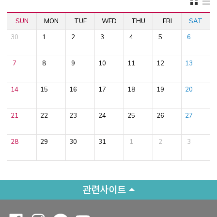
SUN
MON
TUE
WED
THU
FRI
SAT
30
1
2
3
4
5
6
7
8
9
10
11
12
13
14
15
16
17
18
19
20
21
22
23
24
25
26
27
28
29
30
31
1
2
3
관련사이트