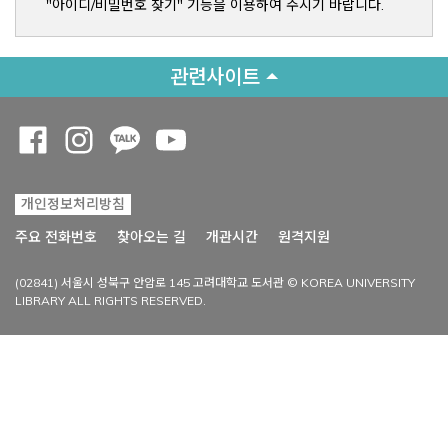
"아이디/비밀번호 찾기" 기능을 이용하여 주시기 바랍니다.
관련사이트
Opens a new window
Opens a new window
Opens a new window
Opens a new window
개인정보처리방침
Opens a new win
주요 전화번호
찾아오는 길
개관시간
원격지원
(02841) 서울시 성북구 안암로 145 고려대학교 도서관 © KOREA UNIVERSITY
LIBRARY ALL RIGHTS RESERVED.