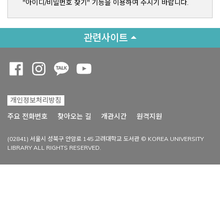
"아이디/비밀번호 찾기" 기능을 이용하여 주시기 바랍니다.
관련사이트
Opens a new window
Opens a new window
Opens a new window
Opens a new window
개인정보처리방침
Opens a new win
주요 전화번호
찾아오는 길
개관시간
원격지원
(02841) 서울시 성북구 안암로 145 고려대학교 도서관 © KOREA UNIVERSITY
LIBRARY ALL RIGHTS RESERVED.