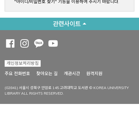
"아이디/비밀번호 찾기" 기능을 이용하여 주시기 바랍니다.
관련사이트
Opens a new window
Opens a new window
Opens a new window
Opens a new window
개인정보처리방침
Opens a new win
주요 전화번호
찾아오는 길
개관시간
원격지원
(02841) 서울시 성북구 안암로 145 고려대학교 도서관 © KOREA UNIVERSITY
LIBRARY ALL RIGHTS RESERVED.