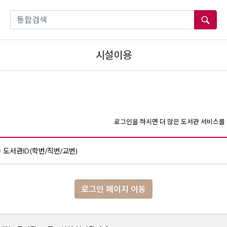
통합검색
시설이용
로그인을 하시면 더 많은 도서관 서비스를 
도서관ID(학번/직번/교번)
로그인 페이지 이동