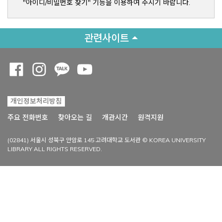
"아이디/비밀번호 찾기" 기능을 이용하여 주시기 바랍니다.
관련사이트
Opens a new window
Opens a new window
Opens a new window
Opens a new window
개인정보처리방침
Opens a new win
주요 전화번호
찾아오는 길
개관시간
원격지원
(02841) 서울시 성북구 안암로 145 고려대학교 도서관 © KOREA UNIVERSITY
LIBRARY ALL RIGHTS RESERVED.