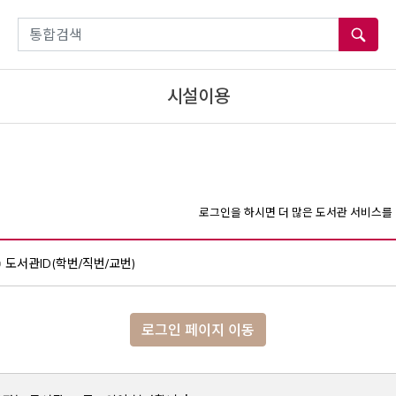
통합검색
시설이용
로그인을 하시면 더 많은 도서관 서비스를 
도서관ID(학번/직번/교번)
로그인 페이지 이동