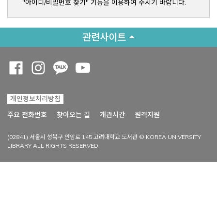
"아이디/비밀번호 찾기" 기능을 이용하여 주시기 바랍니다.
관련사이트
Opens a new window
Opens a new window
Opens a new window
Opens a new window
개인정보처리방침
Opens a new win
주요 전화번호
찾아오는 길
개관시간
원격지원
(02841) 서울시 성북구 안암로 145 고려대학교 도서관 © KOREA UNIVERSITY
LIBRARY ALL RIGHTS RESERVED.