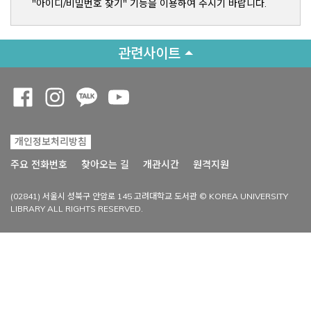
"아이디/비밀번호 찾기" 기능을 이용하여 주시기 바랍니다.
관련사이트
Opens a new window
Opens a new window
Opens a new window
Opens a new window
개인정보처리방침
Opens a new win
주요 전화번호
찾아오는 길
개관시간
원격지원
(02841) 서울시 성북구 안암로 145 고려대학교 도서관 © KOREA UNIVERSITY
LIBRARY ALL RIGHTS RESERVED.