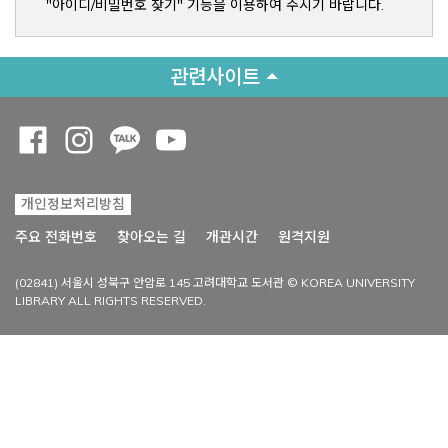
"아이디/비밀번호 찾기" 기능을 이용하여 주시기 바랍니다.
관련사이트
Opens a new window
Opens a new window
Opens a new window
Opens a new window
개인정보처리방침
Opens a new win
주요 전화번호
찾아오는 길
개관시간
원격지원
(02841) 서울시 성북구 안암로 145 고려대학교 도서관 © KOREA UNIVERSITY
LIBRARY ALL RIGHTS RESERVED.