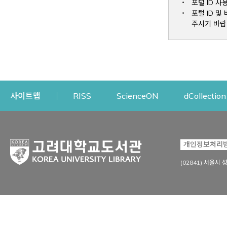
포털 ID 사
포털 ID 
주시기 바랍
Opens a new window
Opens a new win
사이트맵
RISS
ScienceON
dCollection
자료이용
연구지원
개인정보처리
Open
자료찾기
연구지원 서비스
(02841) 서울시 
상세검색
정보이용교육
강의수업자료
학술지 등재/평가 정보
데이터베이스
투고 저널 추천
전자저널
연구 동향 분석
전자책·이러닝
오픈액세스 출판 지원