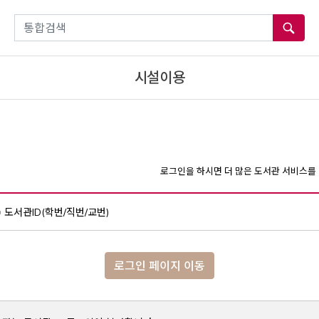
통합검색
시설이용
로그인을 하시면 더 많은 도서관 서비스를 
도서관ID(학번/직번/교번)
로그인 페이지 이동