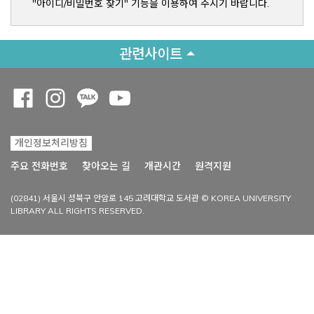
"아이디/비밀번호 찾기" 기능을 이용하여 주시기 바랍니다.
관련사이트
Opens a new window
Opens a new window
Opens a new window
Opens a new window
개인정보처리방침
Opens a new win
주요 전화번호
찾아오는 길
개관시간
원격지원
(02841) 서울시 성북구 안암로 145 고려대학교 도서관 © KOREA UNIVERSITY
LIBRARY ALL RIGHTS RESERVED.