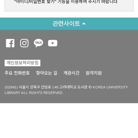
"아이디/비밀번호 찾기" 기능을 이용하여 주시기 바랍니다.
관련사이트
Opens a new window
Opens a new window
Opens a new window
Opens a new window
개인정보처리방침
Opens a new win
주요 전화번호
찾아오는 길
개관시간
원격지원
(02841) 서울시 성북구 안암로 145 고려대학교 도서관 © KOREA UNIVERSITY
LIBRARY ALL RIGHTS RESERVED.