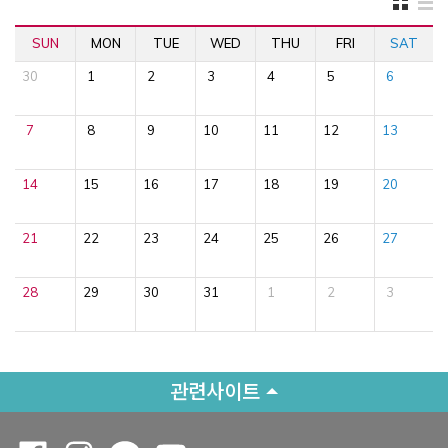
SUN
MON
TUE
WED
THU
FRI
SAT
30
1
2
3
4
5
6
7
8
9
10
11
12
13
14
15
16
17
18
19
20
21
22
23
24
25
26
27
28
29
30
31
1
2
3
관련사이트