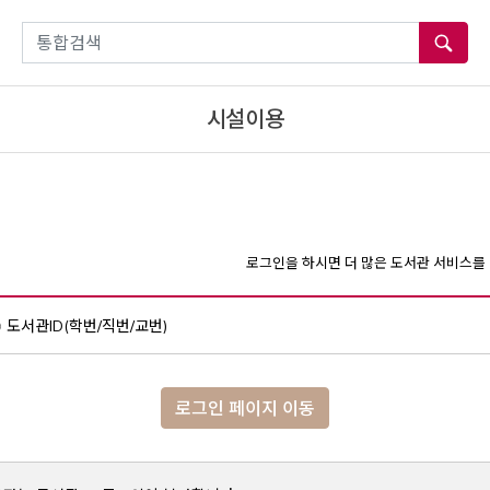
통합검색
시설이용
로그인을 하시면 더 많은 도서관 서비스를 
도서관ID(학번/직번/교번)
로그인 페이지 이동