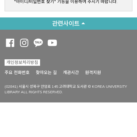
"아이디/비밀번호 찾기" 기능을 이용하여 주시기 바랍니다.
관련사이트
Opens a new window
Opens a new window
Opens a new window
Opens a new window
개인정보처리방침
Opens a new win
주요 전화번호
찾아오는 길
개관시간
원격지원
(02841) 서울시 성북구 안암로 145 고려대학교 도서관 © KOREA UNIVERSITY
LIBRARY ALL RIGHTS RESERVED.