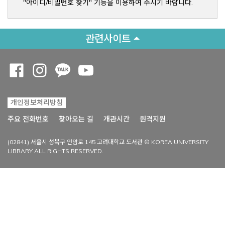
"아이디/비밀번호 찾기" 기능을 이용하여 주시기 바랍니다.
관련사이트
Opens a new window
Opens a new window
Opens a new window
Opens a new window
개인정보처리방침
Opens a new win
주요 전화번호
찾아오는 길
개관시간
원격지원
(02841) 서울시 성북구 안암로 145 고려대학교 도서관 © KOREA UNIVERSITY
LIBRARY ALL RIGHTS RESERVED.