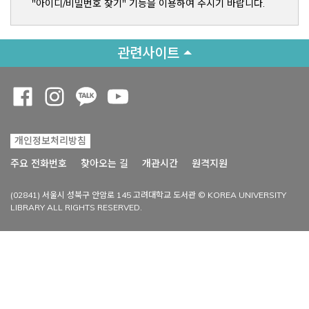
"아이디/비밀번호 찾기" 기능을 이용하여 주시기 바랍니다.
관련사이트
Opens a new window
Opens a new window
Opens a new window
Opens a new window
개인정보처리방침
Opens a new win
주요 전화번호
찾아오는 길
개관시간
원격지원
(02841) 서울시 성북구 안암로 145 고려대학교 도서관 © KOREA UNIVERSITY
LIBRARY ALL RIGHTS RESERVED.