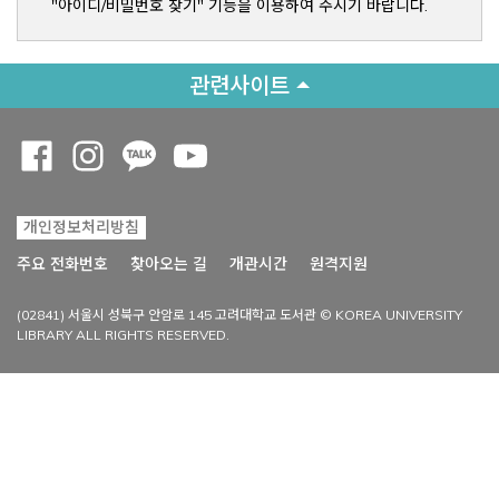
"아이디/비밀번호 찾기" 기능을 이용하여 주시기 바랍니다.
관련사이트
Opens a new window
Opens a new window
Opens a new window
Opens a new window
개인정보처리방침
Opens a new win
주요 전화번호
찾아오는 길
개관시간
원격지원
(02841) 서울시 성북구 안암로 145 고려대학교 도서관 © KOREA UNIVERSITY
LIBRARY ALL RIGHTS RESERVED.