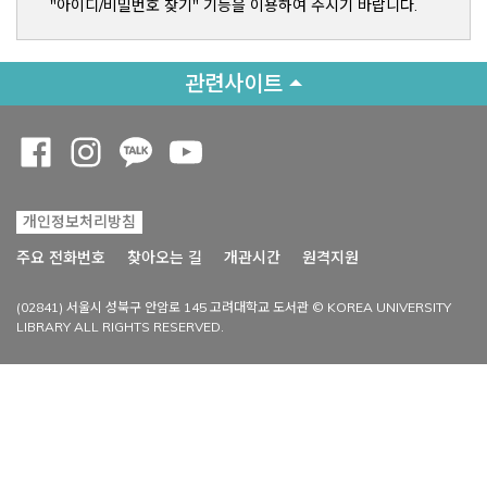
"아이디/비밀번호 찾기" 기능을 이용하여 주시기 바랍니다.
관련사이트
Opens a new window
Opens a new window
Opens a new window
Opens a new window
개인정보처리방침
Opens a new win
주요 전화번호
찾아오는 길
개관시간
원격지원
(02841) 서울시 성북구 안암로 145 고려대학교 도서관 © KOREA UNIVERSITY
LIBRARY ALL RIGHTS RESERVED.