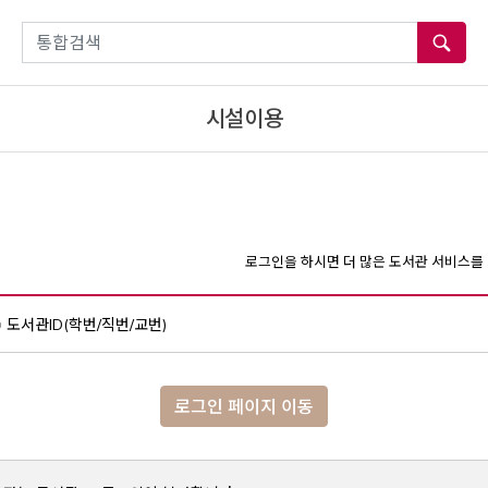
통합검색
시설이용
로그인을 하시면 더 많은 도서관 서비스를 
도서관ID(학번/직번/교번)
로그인 페이지 이동