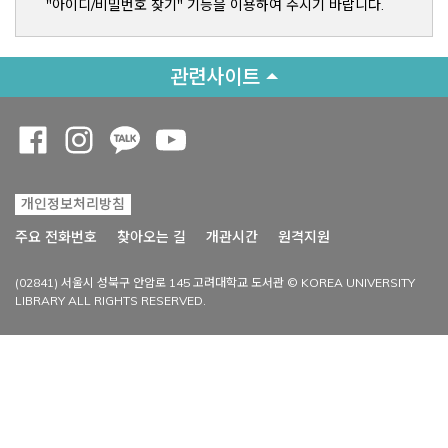
"아이디/비밀번호 찾기" 기능을 이용하여 주시기 바랍니다.
관련사이트
Opens a new window
Opens a new window
Opens a new window
Opens a new window
개인정보처리방침
Opens a new win
주요 전화번호
찾아오는 길
개관시간
원격지원
(02841) 서울시 성북구 안암로 145 고려대학교 도서관 © KOREA UNIVERSITY
LIBRARY ALL RIGHTS RESERVED.