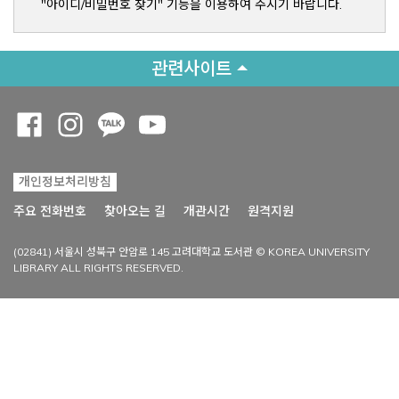
"아이디/비밀번호 찾기" 기능을 이용하여 주시기 바랍니다.
관련사이트
Opens a new window
Opens a new window
Opens a new window
Opens a new window
개인정보처리방침
Opens a new win
주요 전화번호
찾아오는 길
개관시간
원격지원
(02841) 서울시 성북구 안암로 145 고려대학교 도서관 © KOREA UNIVERSITY
LIBRARY ALL RIGHTS RESERVED.