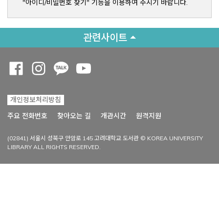
"아이디/비밀번호 찾기" 기능을 이용하여 주시기 바랍니다.
관련사이트
Opens a new window
Opens a new window
Opens a new window
Opens a new window
개인정보처리방침
Opens a new win
주요 전화번호
찾아오는 길
개관시간
원격지원
(02841) 서울시 성북구 안암로 145 고려대학교 도서관 © KOREA UNIVERSITY
LIBRARY ALL RIGHTS RESERVED.