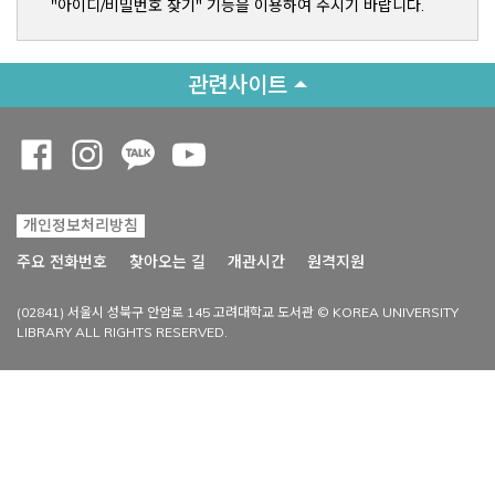
"아이디/비밀번호 찾기" 기능을 이용하여 주시기 바랍니다.
관련사이트
Opens a new window
Opens a new window
Opens a new window
Opens a new window
개인정보처리방침
Opens a new win
주요 전화번호
찾아오는 길
개관시간
원격지원
(02841) 서울시 성북구 안암로 145 고려대학교 도서관 © KOREA UNIVERSITY
LIBRARY ALL RIGHTS RESERVED.