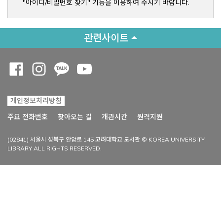
"아이디/비밀번호 찾기" 기능을 이용하여 주시기 바랍니다.
관련사이트
Opens a new window
Opens a new window
Opens a new window
Opens a new window
개인정보처리방침
Opens a new win
주요 전화번호
찾아오는 길
개관시간
원격지원
(02841) 서울시 성북구 안암로 145 고려대학교 도서관 © KOREA UNIVERSITY
LIBRARY ALL RIGHTS RESERVED.