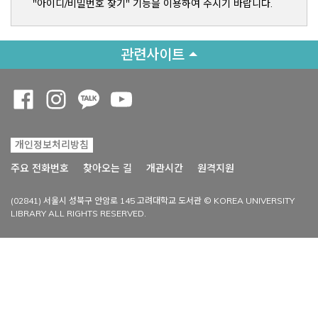
"아이디/비밀번호 찾기" 기능을 이용하여 주시기 바랍니다.
관련사이트
Opens a new window
Opens a new window
Opens a new window
Opens a new window
개인정보처리방침
Opens a new win
주요 전화번호
찾아오는 길
개관시간
원격지원
(02841) 서울시 성북구 안암로 145 고려대학교 도서관 © KOREA UNIVERSITY
LIBRARY ALL RIGHTS RESERVED.