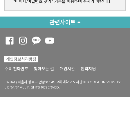
"아이디/비밀번호 찾기" 기능을 이용하여 주시기 바랍니다.
관련사이트
Opens a new window
Opens a new window
Opens a new window
Opens a new window
개인정보처리방침
Opens a new win
주요 전화번호
찾아오는 길
개관시간
원격지원
(02841) 서울시 성북구 안암로 145 고려대학교 도서관 © KOREA UNIVERSITY
LIBRARY ALL RIGHTS RESERVED.