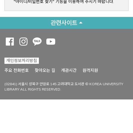
"아이디/비밀번호 찾기" 기능을 이용하여 주시기 바랍니다.
관련사이트
Opens a new window
Opens a new window
Opens a new window
Opens a new window
개인정보처리방침
Opens a new win
주요 전화번호
찾아오는 길
개관시간
원격지원
(02841) 서울시 성북구 안암로 145 고려대학교 도서관 © KOREA UNIVERSITY
LIBRARY ALL RIGHTS RESERVED.