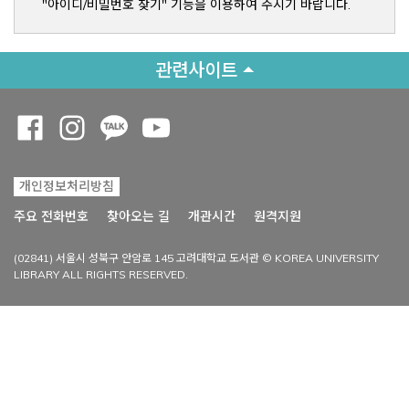
"아이디/비밀번호 찾기" 기능을 이용하여 주시기 바랍니다.
관련사이트
Opens a new window
Opens a new window
Opens a new window
Opens a new window
개인정보처리방침
Opens a new win
주요 전화번호
찾아오는 길
개관시간
원격지원
(02841) 서울시 성북구 안암로 145 고려대학교 도서관 © KOREA UNIVERSITY
LIBRARY ALL RIGHTS RESERVED.