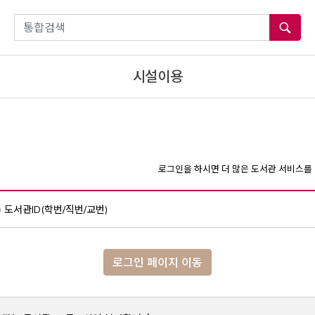
통합검색
시설이용
로그인을 하시면 더 많은 도서관 서비스를 
도서관ID(학번/직번/교번)
로그인 페이지 이동