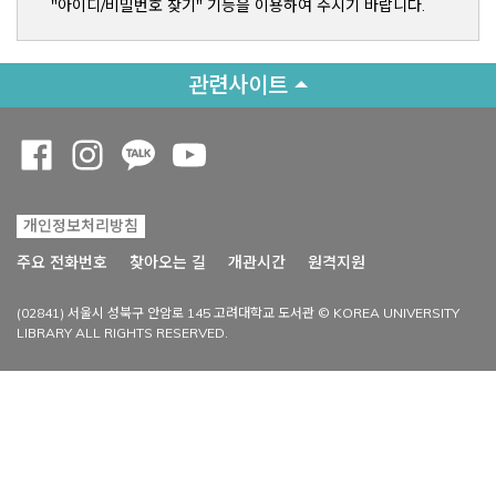
"아이디/비밀번호 찾기" 기능을 이용하여 주시기 바랍니다.
관련사이트
Opens a new window
Opens a new window
Opens a new window
Opens a new window
개인정보처리방침
Opens a new win
주요 전화번호
찾아오는 길
개관시간
원격지원
(02841) 서울시 성북구 안암로 145 고려대학교 도서관 © KOREA UNIVERSITY
LIBRARY ALL RIGHTS RESERVED.