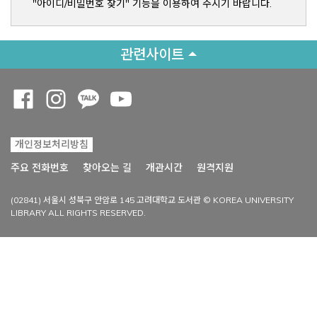
"아이디/비밀번호 찾기" 기능을 이용하여 주시기 바랍니다.
관련사이트
Opens a new window
Opens a new window
Opens a new window
Opens a new window
개인정보처리방침
Opens a new win
주요 전화번호
찾아오는 길
개관시간
원격지원
(02841) 서울시 성북구 안암로 145 고려대학교 도서관 © KOREA UNIVERSITY
LIBRARY ALL RIGHTS RESERVED.